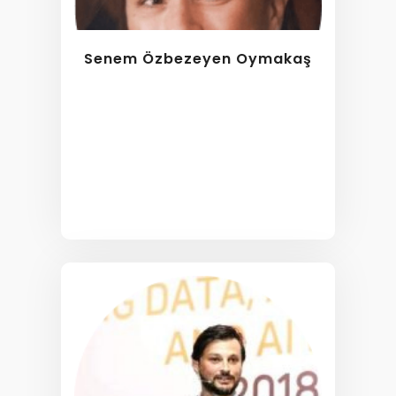
Senem Özbezeyen Oymakaş