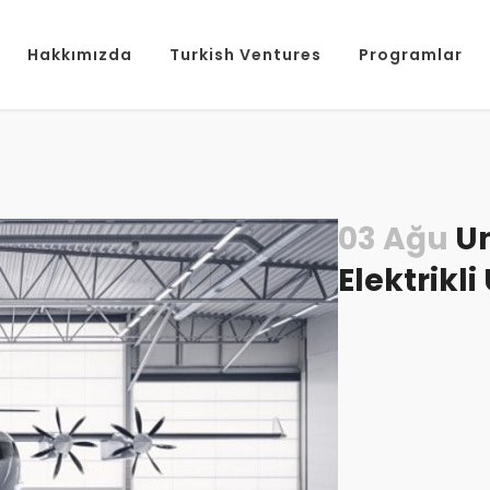
Hakkımızda
Turkish Ventures
Programlar
03 Ağu
Un
Elektrikl