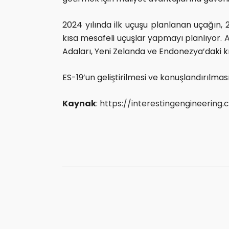
2024 yılında ilk uçuşu planlanan uçağın, 
kısa mesafeli uçuşlar yapmayı planlıyor. 
Adaları, Yeni Zelanda ve Endonezya’daki kı
ES-19’un geliştirilmesi ve konuşlandırılm
Kaynak
:
https://interestingengineerin