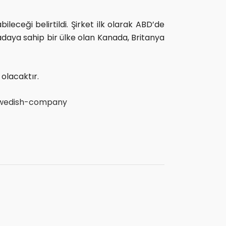
eceği belirtildi. Şirket ilk olarak ABD’de
adaya sahip bir ülke olan Kanada, Britanya
olacaktır.
-swedish-company