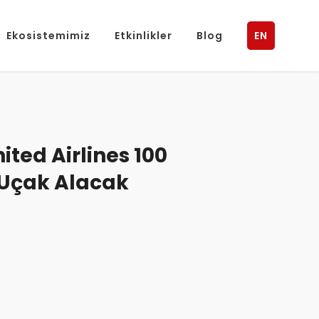
Ekosistemimiz
Etkinlikler
Blog
EN
ited Airlines 100
i Uçak Alacak