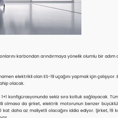
onlarını karbondan arındırmaya yönelik olumlu bir adım ata
en elektrikli olan ES-19 uçağını yapmak için çalışıyor. ES-
ahip olacak.
ile 1+1 konfigürasyonunda sekiz sıra koltuk sağlayacak. Tü
elli olmasa da şirket, elektrik motorunun benzer büyük
kat daha az maliyetli olacağını iddia ediyor. Şirket, 19 
yor.