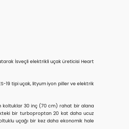
rak İsveçli elektrikli uçak üreticisi Heart
19 tipi uçak, lityum iyon piller ve elektrik
m koltuklar 30 inç (70 cm) rahat bir alana
lükteki bir turboproptan 20 kat daha ucuz
koltuklu uçağı bir kez daha ekonomik hale