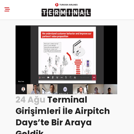
24 Ağu
Terminal
Girişimleri İle Airpitch
Days’te Bir Araya
Geldik