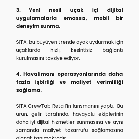
3. Yeni nesil uçak içi dijital
uygulamalarla emassız, mobil bir
deneyim sunma.
SITA, bu büyüyen trende ayak uydurmak için
uçaklarda hızlı, kesintisiz bağlantı
kurulmasını tavsiye ediyor.
4. Havalimanı operasyonlarında daha
fazla işbirliği ve maliyet verimliliği
sağlama.
SITA CrewTab Retail’in lansmanını yaptı. Bu
ürün, gelir tarafında, havayolu ekiplerinin
daha iyi dijital hizmetler sunmasına ve aynı
zamanda maliyet tasarrufu sağlamasına
olanak tanımaktadır.