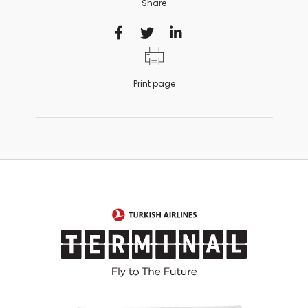
Share
Print page