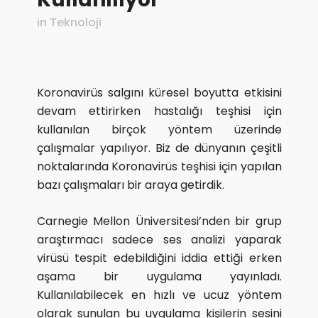
in
Teknoloji
Koronavirüs salgını küresel boyutta etkisini
devam ettirirken hastalığı teşhisi için
kullanılan birçok yöntem üzerinde
çalışmalar yapılıyor. Biz de dünyanın çeşitli
noktalarında Koronavirüs teşhisi için yapılan
bazı çalışmaları bir araya getirdik.
Carnegie Mellon Üniversitesi’nden bir grup
araştırmacı sadece ses analizi yaparak
virüsü tespit edebildiğini iddia ettiği erken
aşama bir uygulama yayınladı.
Kullanılabilecek en hızlı ve ucuz yöntem
olarak sunulan bu uygulama kişilerin sesini