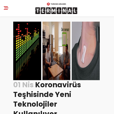
01 Nis
Koronavirüs
Teşhisinde Yeni
Teknolojiler
Kullanılıyor