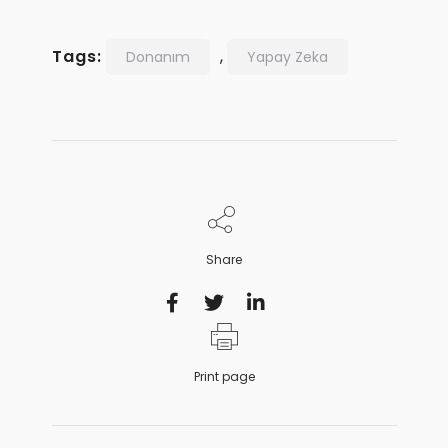
Tags:
,
Donanım
Yapay Zeka
Share
Print page