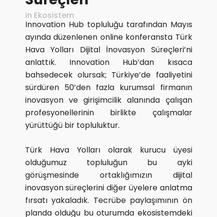
in
Ekosistem
Innovation Hub topluluğu tarafından Mayıs
ayında düzenlenen online konferansta Türk
Hava Yolları Dijital İnovasyon Süreçleri’ni
anlattık. Innovation Hub’dan kısaca
bahsedecek olursak; Türkiye’de faaliyetini
sürdüren 50’den fazla kurumsal firmanın
inovasyon ve girişimcilik alanında çalışan
profesyonellerinin birlikte çalışmalar
yürüttüğü bir topluluktur.
Türk Hava Yolları olarak kurucu üyesi
olduğumuz topluluğun bu ayki
görüşmesinde ortaklığımızın dijital
inovasyon süreçlerini diğer üyelere anlatma
fırsatı yakaladık. Tecrübe paylaşımının ön
planda olduğu bu oturumda ekosistemdeki