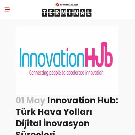
01 May
Innovation Hub:
Türk Hava Yolları
Dijital İnovasyon
Süreçleri