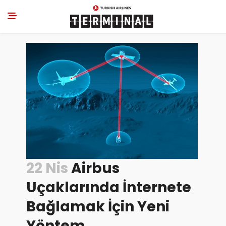
22 Nis
Airbus
Uçaklarında İnternete
Bağlamak İçin Yeni
Yöntem