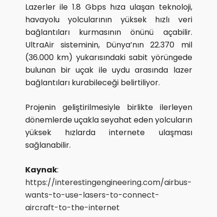
Lazerler ile 1.8 Gbps hıza ulaşan teknoloji,
havayolu yolcularının yüksek hızlı veri
bağlantıları kurmasının önünü açabilir.
UltraAir sisteminin, Dünya’nın 22.370 mil
(36.000 km) yukarısındaki sabit yörüngede
bulunan bir uçak ile uydu arasında lazer
bağlantıları kurabileceği belirtiliyor.
Projenin geliştirilmesiyle birlikte ilerleyen
dönemlerde uçakla seyahat eden yolcuların
yüksek hızlarda internete ulaşması
sağlanabilir.
Kaynak
:
https://interestingengineering.com/airbus-
wants-to-use-lasers-to-connect-
aircraft-to-the-internet