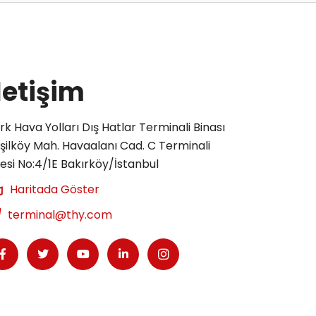
letişim
rk Hava Yolları Dış Hatlar Terminali Binası
şilköy Mah. Havaalanı Cad. C Terminali
tesi No:4/1E Bakırköy/İstanbul
Haritada Göster
terminal@thy.com