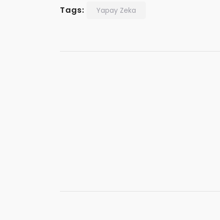
Tags:
Yapay Zeka