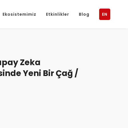
Ekosistemimiz
Etkinlikler
Blog
EN
pay Zeka
sinde Yeni Bir Çağ /