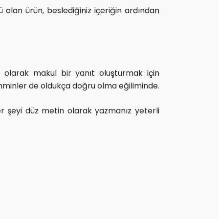
olan ürün, beslediğiniz içeriğin ardından
el olarak makul bir yanıt oluşturmak için
ahminler de oldukça doğru olma eğiliminde.
er şeyi düz metin olarak yazmanız yeterli