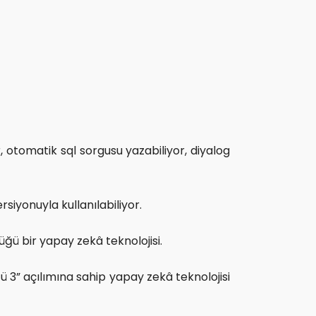
r, otomatik sql sorgusu yazabiliyor, diyalog
iyonuyla kullanılabiliyor.
ğü bir yapay zekâ teknolojisi.
 3” açılımına sahip yapay zekâ teknolojisi