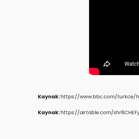
Kaynak:
https://www.bbc.com/turkce/
Kaynak:
https://airtable.com/shr8CHE