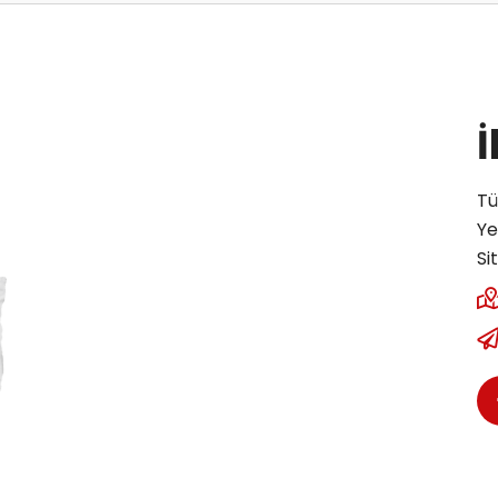
İ
Tü
Ye
Si