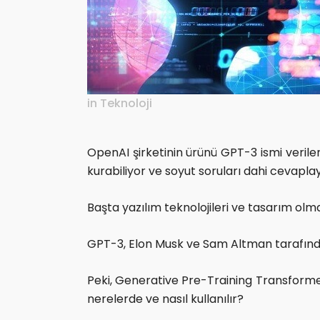
in
Teknoloji
OpenAI şirketinin ürünü GPT-3 ismi verilen 
kurabiliyor ve soyut soruları dahi cevaplay
Başta yazılım teknolojileri ve tasarım olm
GPT-3, Elon Musk ve Sam Altman tarafından
Peki, Generative Pre-Training Transformer
nerelerde ve nasıl kullanılır?