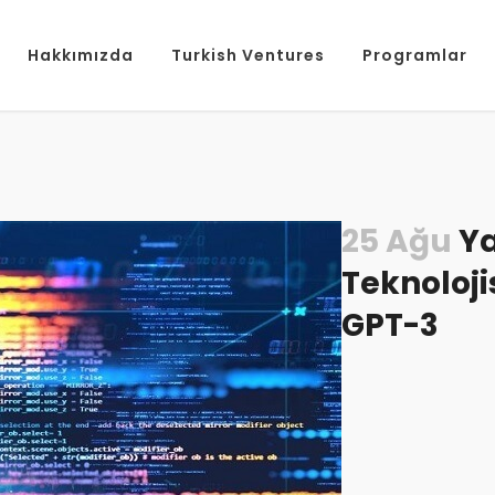
Hakkımızda
Turkish Ventures
Programlar
25 Ağu
Ya
Teknoloji
GPT-3