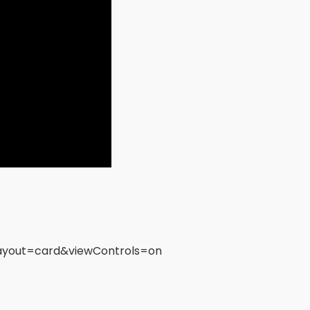
layout=card&viewControls=on