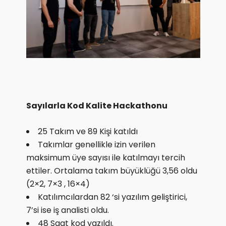
Sayılarla Kod Kalite Hackathonu
25 Takım ve 89 Kişi katıldı
Takımlar genellikle izin verilen
maksimum üye sayısı ile katılmayı tercih
ettiler. Ortalama takım büyüklüğü 3,56 oldu
(2×2, 7×3 , 16×4)
Katılımcılardan 82 ‘si yazılım geliştirici,
7’si ise iş analisti oldu.
48 Saat kod yazıldı.