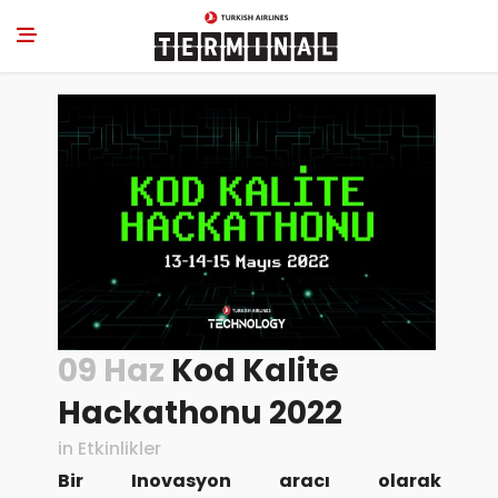
09 Haz
Kod Kalite
Hackathonu 2022
in
Etkinlikler
Bir Inovasyon aracı olarak