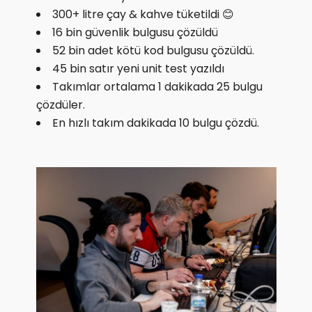
300+ litre çay & kahve tüketildi 😊
16 bin güvenlik bulgusu çözüldü
52 bin adet kötü kod bulgusu çözüldü.
45 bin satır yeni unit test yazıldı
Takımlar ortalama 1 dakikada 25 bulgu
çözdüler.
En hızlı takım dakikada 10 bulgu çözdü.