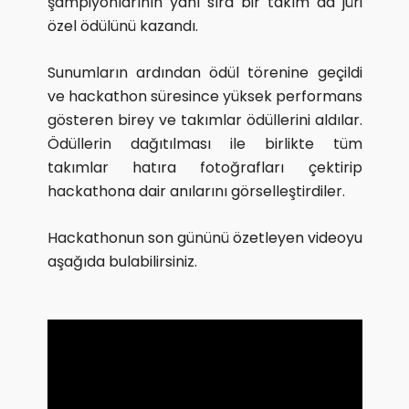
şampiyonlarının yanı sıra bir takım da jüri
özel ödülünü kazandı.
Sunumların ardından ödül törenine geçildi
ve hackathon süresince yüksek performans
gösteren birey ve takımlar ödüllerini aldılar.
Ödüllerin dağıtılması ile birlikte tüm
takımlar hatıra fotoğrafları çektirip
hackathona dair anılarını görselleştirdiler.
Hackathonun son gününü özetleyen videoyu
aşağıda bulabilirsiniz.