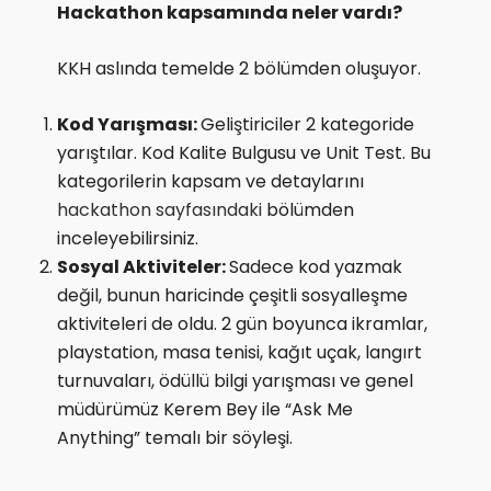
Hackathon kapsamında neler vardı?
KKH aslında temelde 2 bölümden oluşuyor.
Kod Yarışması:
Geliştiriciler 2 kategoride
yarıştılar. Kod Kalite Bulgusu ve Unit Test. Bu
kategorilerin kapsam ve detaylarını
hackathon sayfasındaki
bölümden
inceleyebilirsiniz.
Sosyal Aktiviteler:
Sadece kod yazmak
değil, bunun haricinde çeşitli sosyalleşme
aktiviteleri de oldu. 2 gün boyunca ikramlar,
playstation, masa tenisi, kağıt uçak, langırt
turnuvaları, ödüllü bilgi yarışması ve genel
müdürümüz Kerem Bey ile “Ask Me
Anything” temalı bir söyleşi.