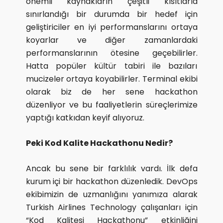
önemli kaynakların çeşitli kısıtlarla
sınırlandığı bir durumda bir hedef için
geliştiriciler en iyi performanslarını ortaya
koyarlar ve diğer zamanlardaki
performanslarının ötesine geçebilirler.
Hatta popüler kültür tabiri ile bazıları
mucizeler ortaya koyabilirler. Terminal ekibi
olarak biz de her sene hackathon
düzenliyor ve bu faaliyetlerin süreçlerimize
yaptığı katkıdan keyif alıyoruz.
Peki Kod Kalite Hackathonu Nedir?
Ancak bu sene bir farklılık vardı. İlk defa
kurum içi bir hackathon düzenledik. DevOps
ekibimizin de uzmanlığını yanımıza alarak
Turkish Airlines Technology çalışanları için
“Kod Kalitesi Hackathonu” etkinliğini