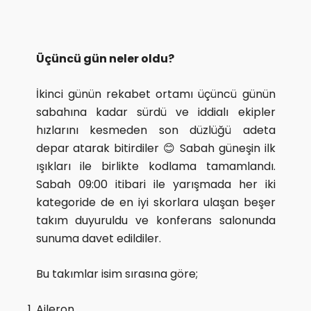
Üçüncü gün neler oldu?
İkinci günün rekabet ortamı üçüncü günün
sabahına kadar sürdü ve iddialı ekipler
hızlarını kesmeden son düzlüğü adeta
depar atarak bitirdiler 😊 Sabah güneşin ilk
ışıkları ile birlikte kodlama tamamlandı.
Sabah 09:00 itibari ile yarışmada her iki
kategoride de en iyi skorlara ulaşan beşer
takım duyuruldu ve konferans salonunda
sunuma davet edildiler.
Bu takımlar isim sırasına göre;
Aileron