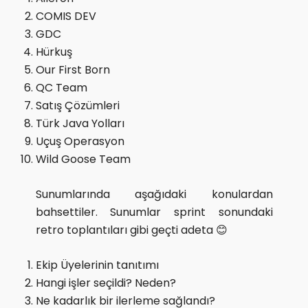
COMIS DEV
GDC
Hürkuş
Our First Born
QC Team
Satış Çözümleri
Türk Java Yolları
Uçuş Operasyon
Wild Goose Team
Sunumlarında aşağıdaki konulardan
bahsettiler. Sunumlar sprint sonundaki
retro toplantıları gibi geçti adeta 😊
Ekip Üyelerinin tanıtımı
Hangi işler seçildi? Neden?
Ne kadarlık bir ilerleme sağlandı?