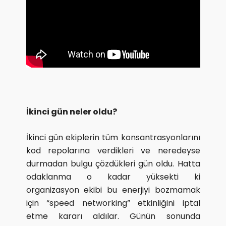
İkinci gün neler oldu?
İkinci gün ekiplerin tüm konsantrasyonlarını
kod repolarına verdikleri ve neredeyse
durmadan bulgu çözdükleri gün oldu. Hatta
odaklanma o kadar yüksekti ki
organizasyon ekibi bu enerjiyi bozmamak
için “speed networking” etkinliğini iptal
etme kararı aldılar. Günün sonunda