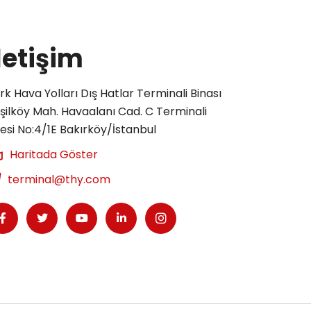
letişim
rk Hava Yolları Dış Hatlar Terminali Binası
şilköy Mah. Havaalanı Cad. C Terminali
tesi No:4/1E Bakırköy/İstanbul
Haritada Göster
terminal@thy.com