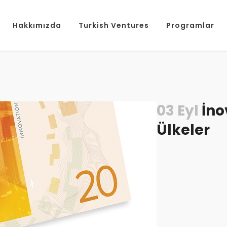
Hakkımızda
Turkish Ventures
Programlar
03 Eyl
İno
Ülkeler