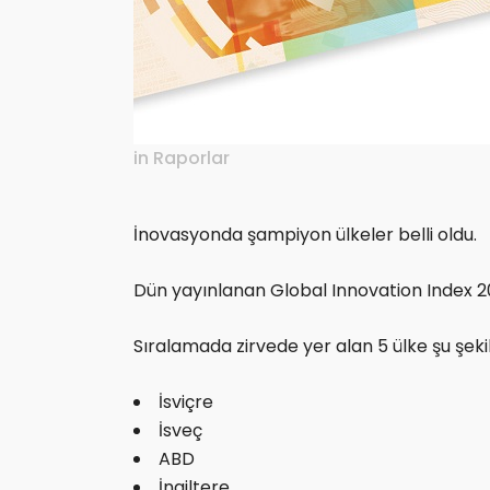
in
Raporlar
İnovasyonda şampiyon ülkeler belli oldu.
Dün yayınlanan Global Innovation Index 202
Sıralamada zirvede yer alan 5 ülke şu şeki
İsviçre
İsveç
ABD
İngiltere