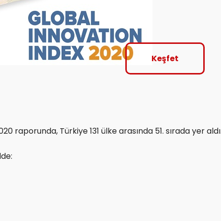
Keşfet
0 raporunda, Türkiye 131 ülke arasında 51. sırada yer aldı
lde: