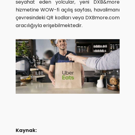
seyahat eden yolcular, yeni DXB&more
hizmetine WOW-fi açılış sayfası, havalimanı
çevresindeki QR kodları veya DXBmore.com
aracılığıyla erişebilmektedir.
Kaynak: