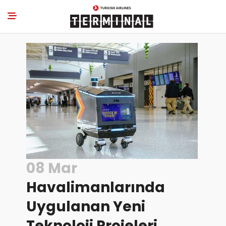
08 Mar
Havalimanlarında
Uygulanan Yeni
Teknoloji Projeleri