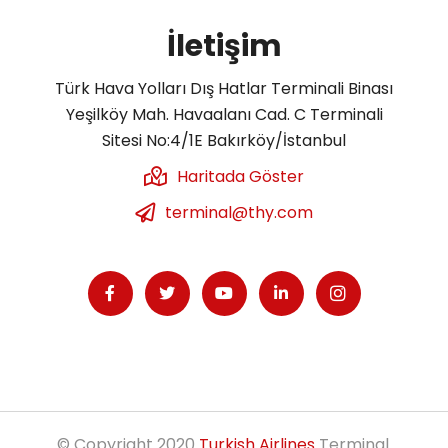
İletişim
Türk Hava Yolları Dış Hatlar Terminali Binası
Yeşilköy Mah. Havaalanı Cad. C Terminali
Sitesi No:4/1E Bakırköy/İstanbul
Haritada Göster
terminal@thy.com
© Copyright 2020
Turkish Airlines
Terminal.