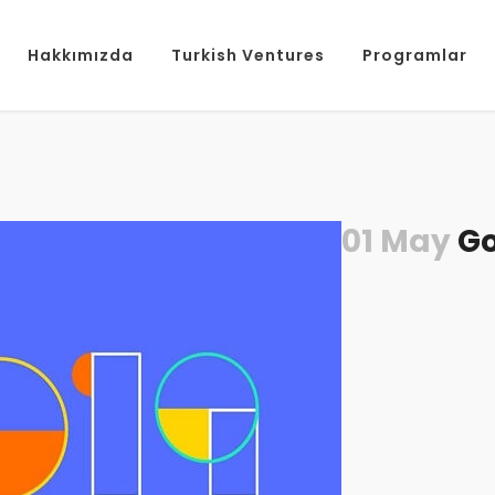
Hakkımızda
Turkish Ventures
Programlar
01 May
Go