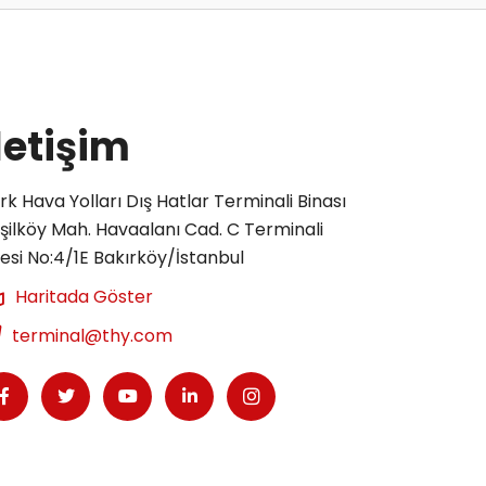
letişim
rk Hava Yolları Dış Hatlar Terminali Binası
şilköy Mah. Havaalanı Cad. C Terminali
tesi No:4/1E Bakırköy/İstanbul
Haritada Göster
terminal@thy.com