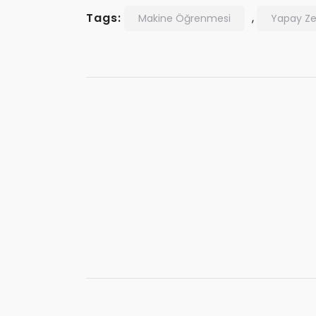
Tags:
,
Makine Öğrenmesi
Yapay Z