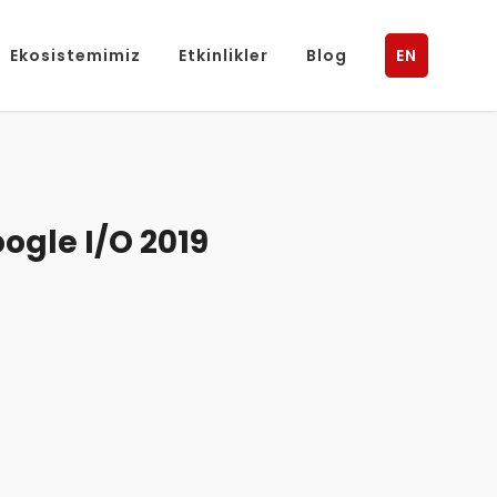
Ekosistemimiz
Etkinlikler
Blog
EN
ogle I/O 2019