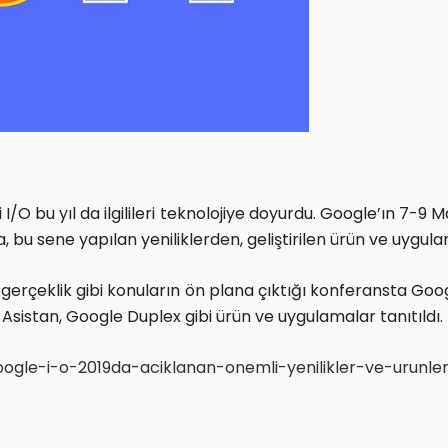
 I/O bu yıl da ilgilileri teknolojiye doyurdu. Google’ın 7-9
da, bu sene yapılan yeniliklerden, geliştirilen ürün ve uygu
gerçeklik gibi konuların ön plana çıktığı konferansta Goo
 Asistan, Google Duplex gibi ürün ve uygulamalar tanıtıldı.
ogle-i-o-2019da-aciklanan-onemli-yenilikler-ve-urunle