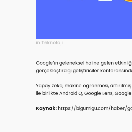
in
Teknoloji
Google’ın geleneksel haline gelen etkinliği
gerçekleştirdiği geliştiriciler konferansın
Yapay zeka, makine öğrenmesi, artırılmış 
ile birlikte Android Q, Google Lens, Google
Kaynak:
https://bigumigu.com/haber/go