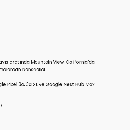
 Mayıs arasında Mountain View, California’da
lamalardan bahsedildi.
gle Pixel 3a, 3a XL ve Google Nest Hub Max
r/