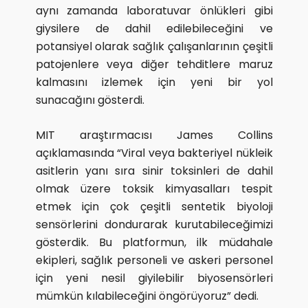
aynı zamanda laboratuvar önlükleri gibi
giysilere de dahil edilebileceğini ve
potansiyel olarak sağlık çalışanlarının çeşitli
patojenlere veya diğer tehditlere maruz
kalmasını izlemek için yeni bir yol
sunacağını gösterdi.
MIT araştırmacısı James Collins
açıklamasında “Viral veya bakteriyel nükleik
asitlerin yanı sıra sinir toksinleri de dahil
olmak üzere toksik kimyasalları tespit
etmek için çok çeşitli sentetik biyoloji
sensörlerini dondurarak kurutabileceğimizi
gösterdik. Bu platformun, ilk müdahale
ekipleri, sağlık personeli ve askeri personel
için yeni nesil giyilebilir biyosensörleri
mümkün kılabileceğini öngörüyoruz” dedi.