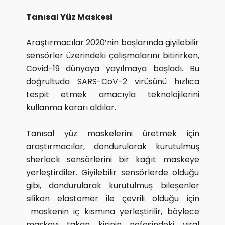
Tanısal Yüz Maskesi
Araştırmacılar 2020’nin başlarında giyilebilir
sensörler üzerindeki çalışmalarını bitirirken,
Covid-19 dünyaya yayılmaya başladı. Bu
doğrultuda SARS-CoV-2 virüsünü hızlıca
tespit etmek amacıyla teknolojilerini
kullanma kararı aldılar.
Tanısal yüz maskelerini üretmek için
araştırmacılar, dondurularak kurutulmuş
sherlock sensörlerini bir kağıt maskeye
yerleştirdiler. Giyilebilir sensörlerde olduğu
gibi, dondurularak kurutulmuş bileşenler
silikon elastomer ile çevrili olduğu için
maskenin iç kısmına yerleştirilir, böylece
maskeyi takan kişinin nefesindeki viral