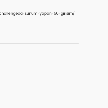
-challengeda-sunum-yapan-50-girisim/