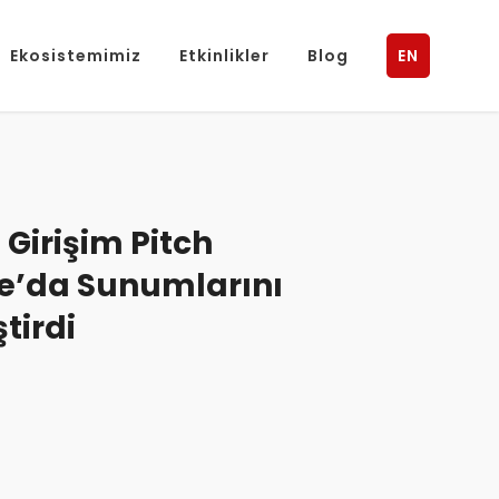
Ekosistemimiz
Etkinlikler
Blog
EN
 Girişim Pitch
e’da Sunumlarını
tirdi