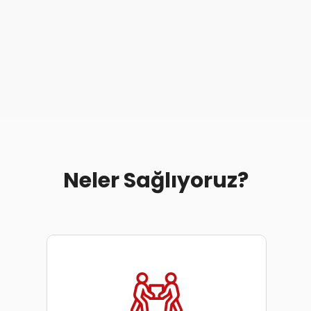
Neler Sağlıyoruz?