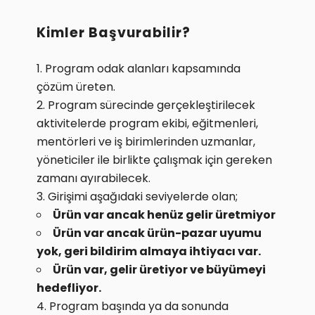
Kimler Başvurabilir?
Program odak alanları kapsamında
çözüm üreten.
Program sürecinde gerçekleştirilecek
aktivitelerde program ekibi, eğitmenleri,
mentörleri ve iş birimlerinden uzmanlar,
yöneticiler ile birlikte çalışmak için gereken
zamanı ayırabilecek.
Girişimi aşağıdaki seviyelerde olan;
Ürün var ancak henüz gelir üretmiyor
Ürün var ancak ürün-pazar uyumu
yok, geri bildirim almaya ihtiyacı var.
Ürün var, gelir üretiyor ve büyümeyi
hedefliyor.
Program başında ya da sonunda